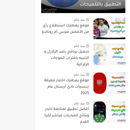
التطبيق بالتلميحات
منذ عام
موقع يعطيك استطلاع رأي
من الأفضل ميسي أم رونالدو
منذ عام
تحميل برنامج رصد الزلازل و
التنبيه باقتراب الموجات
الزلزالية
منذ عام
موقع يعطيك اختبار معرفة
جنسيات نادي أرسنال عام
2025
منذ عام
أفضل تطبيق لمتابعة أخبار
ونتائج المباريات مباشر لكرة
القدم