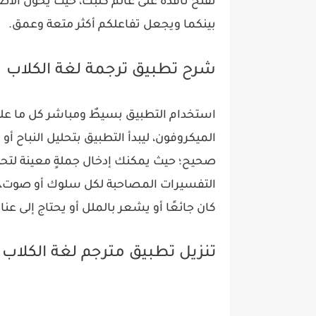
تفتح نافذةً على عالم كلبك، حيث يحوّل الأ
بينكما ويجعل تفاعلكم أكثر متعة وعمق.
شرح تطبيق ترجمة لغة الكلاب
استخدام التطبيق بسيطٌ ومباشر كل ما 
الميكروفون، ليبدأ التطبيق بتحليل النباح
صحيح؛ حيث يمكنك إدخال جملةٍ معينة لتحوي
التفسيرات المصاحبة لكل سلوك أو صوت، م
كان جائعًا أو يشعر بالملل أو يحتاج إلى عناي
تنزيل تطبيق مترجم لغة الكلاب