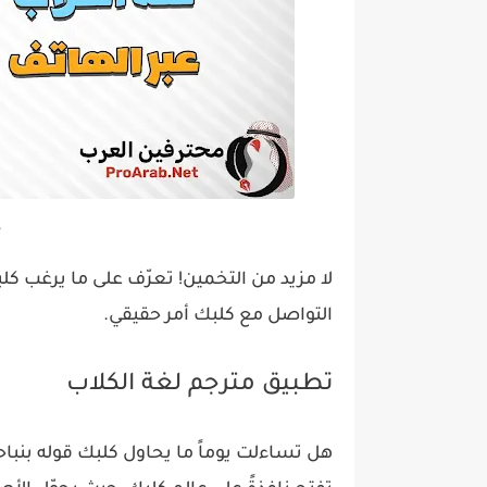
م
لا مزيد من التخمين! تعرّف على ما يرغب ك
التواصل مع كلبك أمر حقيقي.
تطبيق مترجم لغة الكلاب
هل تساءلت يوماً ما يحاول كلبك قوله بنباحه