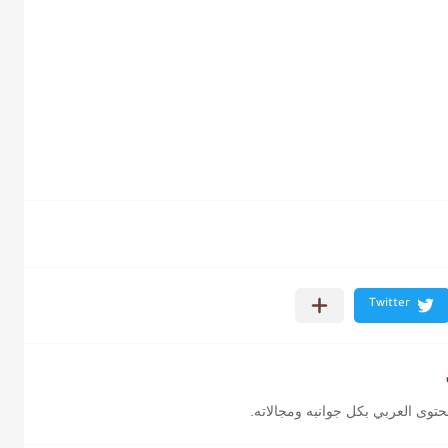
محتوى العربي بكل جوانبه ومجالاته.