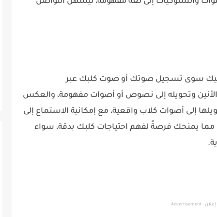
صوات والسلوكيات إلى لغة مفهومة، ليُسهّل التواصل
عليك سوى تسجيل صوتك أو صوت كلبك عبر
 أو الأنين وتحويله إلى نصوص أو أصوات مفهومة، والعكس
لها إلى أصوات كلاب واقعية، مع إمكانية الاستماع إلى
ما يمنحك فرصةً لفهم احتياجات كلبك بدقة، سواء
ة.
إعلان - Advertisement