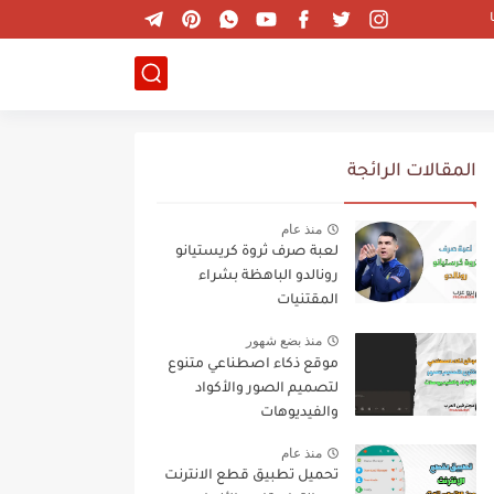
المقالات الرائجة
منذ عام
لعبة صرف ثروة كريستيانو
رونالدو الباهظة بشراء
المقتنيات
منذ بضع شهور
موقع ذكاء اصطناعي متنوع
لتصميم الصور والأكواد
والفيديوهات
منذ عام
تحميل تطبيق قطع الانترنت