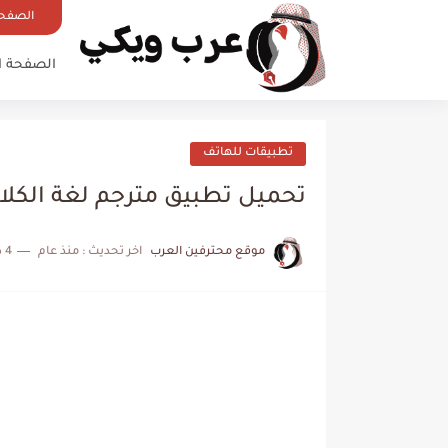
الصفحة
الصفحة ا
تطبيقات للهاتف
تحميل تطبيق مترجم لغة الكلاب
موقع محترفين العرب
اخر تحديث :
منذ عام
4 دقائق للقراءة