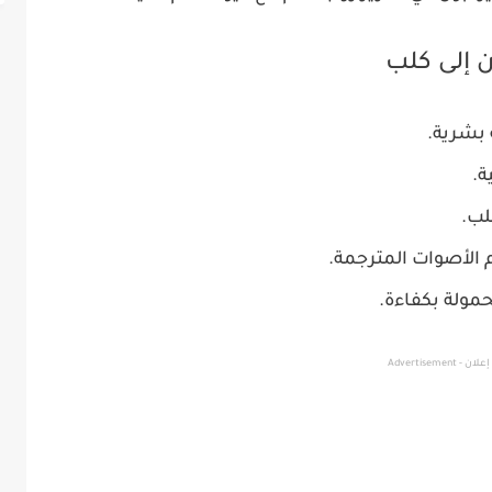
 إلى كلب
 بشرية.
ة.
لب.
الأصوات المترجمة.
مولة بكفاءة.
إعلان - Advertisement