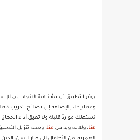
يوفر التطبيق ترجمةً ثنائية الاتجاه بين ال
ومعانيها، بالإضافة إلى نصائح لتدريب فعا
تستهلك مواردً قليلة ولا تعيق أداء الجهاز
هنا
، وللاندرويد من
هنا
العمرية، من الأطفال إلى كبار السن، الذين 