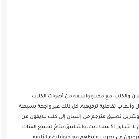
إنسان والكلب، مع مكتبةٍ واسعة من أصوات الكلاب
ل وألعاب تفاعلية ترفيهية، كل ذلك عبر واجهة بسيطة
، ولتنزيل تطبيق مترجم من إنسان إلى كلب للايفون من
، وحجم تنزيل التطبيق لا يتجاوز 51 ميجابايت، والتطبيق متاحٌ لجميع الفئات
يرغبون في تعزيز روابطهم مع حيواناتهم الأليفة.