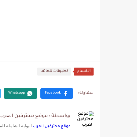
الأقسام
تطبيقات للهاتف
بواسطة : موقع محترفين العرب
البوابة الشاملة لل
موقع محترفين العرب