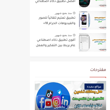
أفضل تطبيق ذكاء اصطناعي
منذ بضع شهور
تطبيق تعتيم تلقائياً للصور
والفيديوهات الحرام 18+
منذ بضع شهور
أقوى تطبيق ذكاء اصطناعي
عام يربط بين التفكير والعمل
مقترحات
مواقع مفيدة
منذ عام
موقع يعطيك اختبار تخمين اسم